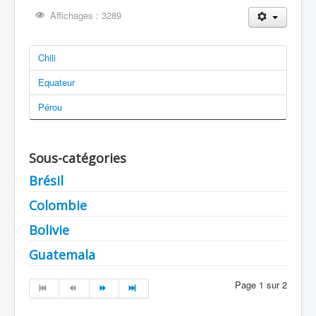
Affichages : 3289
Chili
Equateur
Pérou
Sous-catégories
Brésil
Colombie
Bolivie
Guatemala
Page 1 sur 2