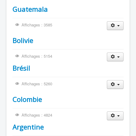
Guatemala
Hermano German Choquehuanca Condori
Affichages : 3585
Bolivie
Affichages : 5154
Brésil
Affichages : 5260
Colombie
Affichages : 4824
Argentine