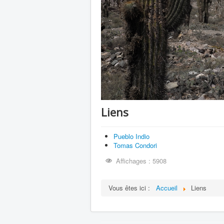
Liens
Pueblo Indio
Tomas Condori
Affichages : 5908
Vous êtes ici :
Accueil
Liens