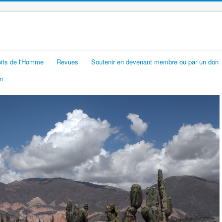
oits de l'Homme
Revues
Soutenir en devenant membre ou par un don
i