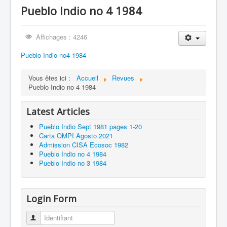
Pueblo Indio no 4 1984
Hermano German Choquehuanca Condori
Affichages : 4246
Pueblo Indio no4 1984
Vous êtes ici :
Accueil
Revues
Pueblo Indio no 4 1984
Latest Articles
Pueblo Indio Sept 1981 pages 1-20
Carta OMPI Agosto 2021
Admission CISA Ecosoc 1982
Pueblo Indio no 4 1984
Pueblo Indio no 3 1984
Login Form
Identifiant