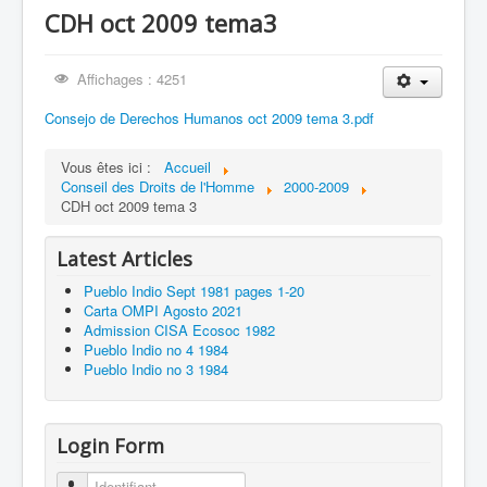
CDH oct 2009 tema3
Hermano German Choquehuanca Condori
Affichages : 4251
Consejo de Derechos Humanos oct 2009 tema 3.pdf
Vous êtes ici :
Accueil
Conseil des Droits de l'Homme
2000-2009
CDH oct 2009 tema 3
Latest Articles
Pueblo Indio Sept 1981 pages 1-20
Carta OMPI Agosto 2021
Admission CISA Ecosoc 1982
Pueblo Indio no 4 1984
Pueblo Indio no 3 1984
Login Form
Identifiant