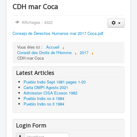
CDH mar Coca
Hermano German Choquehuanca Condori
Affichages : 4322
Consejo de Derechos Humanos mar 2017 Coca.pdf
Vous êtes ici :
Accueil
Conseil des Droits de l'Homme
2017
CDH mar Coca
Latest Articles
Pueblo Indio Sept 1981 pages 1-20
Carta OMPI Agosto 2021
Admission CISA Ecosoc 1982
Pueblo Indio no 4 1984
Pueblo Indio no 3 1984
Login Form
Identifiant